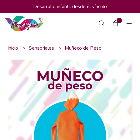
Desarrollo infantil desde el vínculo
0
Inicio
Sensoriales
Muñeco de Peso