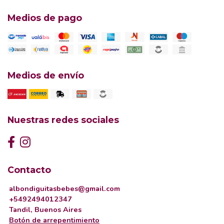
Medios de pago
Medios de envío
Nuestras redes sociales
Contacto
albondiguitasbebes@gmail.com
+5492494012347
Tandil, Buenos Aires
Botón de arrepentimiento