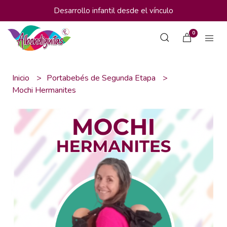
Desarrollo infantil desde el vínculo
0
Inicio
Portabebés de Segunda Etapa
Mochi Hermanites